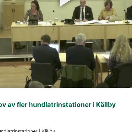
av fler hundlatrinstationer i Källby
dlatrinstationer i Källby