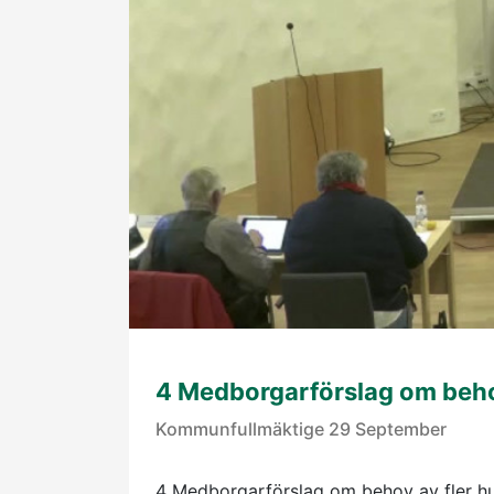
4 Medborgarförslag om behov 
Kommunfullmäktige 29 September
4 Medborgarförslag om behov av fler hun