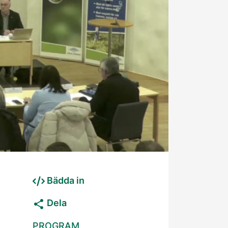
Bädda in
Dela
PROGRAM