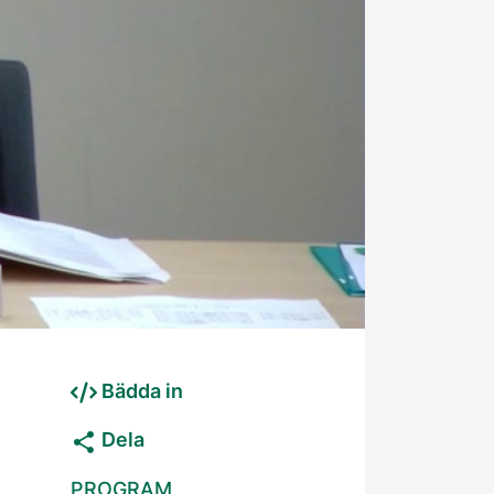
Bädda in
Dela
PROGRAM