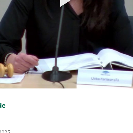
de
 2025