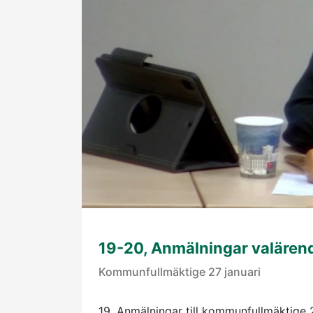
19-20, Anmälningar valären
Kommunfullmäktige 27 januari
19, Anmälningar till kommunfullmäktige